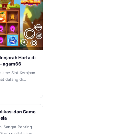
 Menjarah Harta di
 – agam66
anisme Slot Kerajaan
at datang di
gan slot yang
plikasi dan Game
esia
i Sangat Penting
i era digital yang