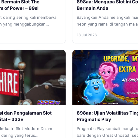
 Bermain Slot The
898aa: Mengapa Slot Ini C
rs of Power – 99sl
Bermain Anda
ot daring sering kali membawa
Bayangkan Anda melangkah mas
an yang menggabungkan
neon yang ramai di tengah mal
 dengan mekanika permainan
lampu berkedip dengan ritme ya
18 Jul 2026
.
asi dan Pengalaman Slot
898aa: Ujian Volatilitas Tin
ital – 333v
Pragmatic Play
 Industri Slot Modern Dalam
Pragmatic Play kembali mengha
 daring yang terus
baru dengan Great Ghosts!, se