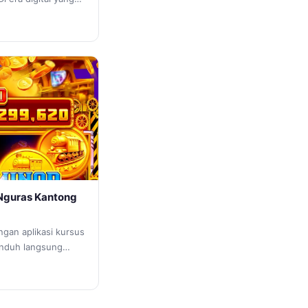
utuhan akan...
 Nguras Kantong
ngan aplikasi kursus
unduh langsung
.