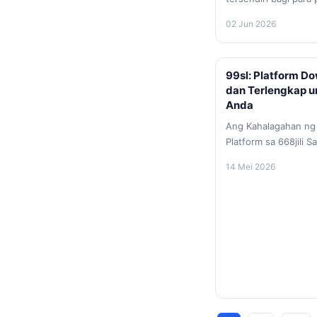
Bullride Loot, sebuah 
02 Jun 2026
99sl: Platform D
dan Terlengkap u
Anda
Ang Kahalagahan ng 
Platform sa 668jili
teknolohiya, ang pag
14 Mei 2026