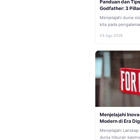
Panduan dan Tips
Godfather: 3 Pilla
Menjelajahi dunia sl
kita pada pengalam
nostalgia sinematik
04 Agu 2026
modern. Salah satu..
Menjelajahi Inov
Modern di Era Dig
Menjelajahi Lanskap
dunia hiburan kasino