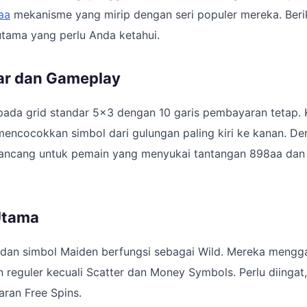
aa
mekanisme yang mirip dengan seri populer mereka. Beri
utama yang perlu Anda ketahui.
ar dan Gameplay
n pada grid standar 5×3 dengan 10 garis pembayaran tetap
encocokkan simbol dari gulungan paling kiri ke kanan. Den
irancang untuk pemain yang menyukai tantangan 898aa dan 
Utama
dan simbol Maiden berfungsi sebagai Wild. Mereka mengg
reguler kecuali Scatter dan Money Symbols. Perlu diingat
ran Free Spins.