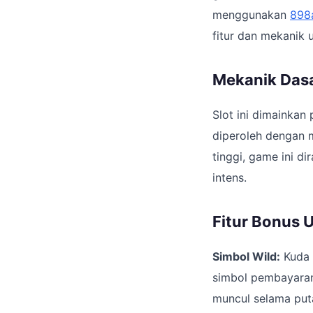
menggunakan
898
fitur dan mekanik 
Mekanik Das
Slot ini dimainka
diperoleh dengan m
tinggi, game ini d
intens.
Fitur Bonus 
Simbol Wild:
Kuda 
simbol pembayaran 
muncul selama puta