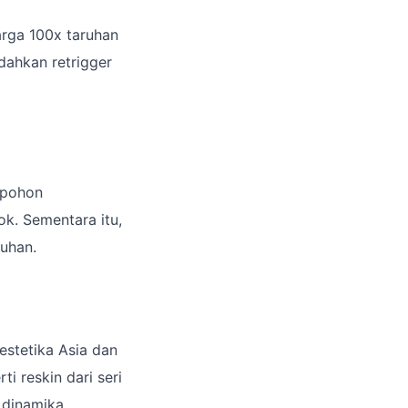
arga 100x taruhan
dahkan retrigger
 pohon
k. Sementara itu,
ruhan.
estetika Asia dan
 reskin dari seri
n dinamika