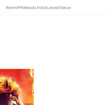
Resmi
APK
Masuk
Unduh
Lokasi
Diskusi