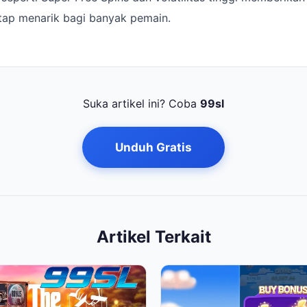
tap menarik bagi banyak pemain.
Suka artikel ini? Coba
99sl
Unduh Gratis
Artikel Terkait