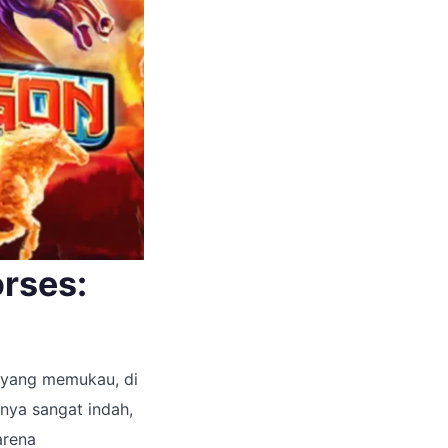
orses:
 yang memukau, di
nya sangat indah,
arena