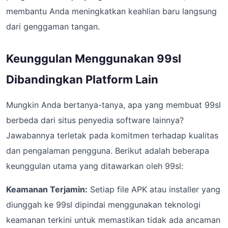
membantu Anda meningkatkan keahlian baru langsung
dari genggaman tangan.
Keunggulan Menggunakan 99sl
Dibandingkan Platform Lain
Mungkin Anda bertanya-tanya, apa yang membuat 99sl
berbeda dari situs penyedia software lainnya?
Jawabannya terletak pada komitmen terhadap kualitas
dan pengalaman pengguna. Berikut adalah beberapa
keunggulan utama yang ditawarkan oleh 99sl:
Keamanan Terjamin:
Setiap file APK atau installer yang
diunggah ke 99sl dipindai menggunakan teknologi
keamanan terkini untuk memastikan tidak ada ancaman