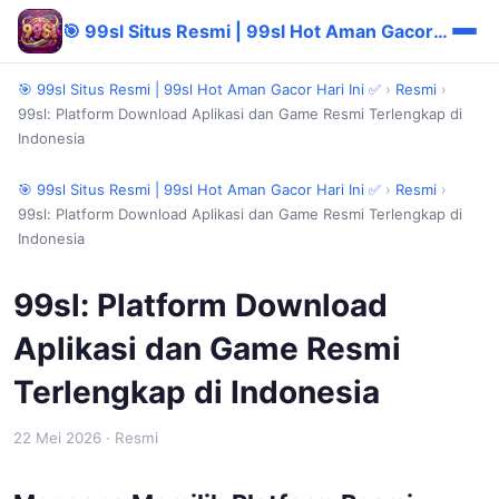
🎯 99sl Situs Resmi | 99sl Hot Aman Gacor Hari Ini ✅
🎯 99sl Situs Resmi | 99sl Hot Aman Gacor Hari Ini ✅
›
Resmi
›
99sl: Platform Download Aplikasi dan Game Resmi Terlengkap di
Indonesia
🎯 99sl Situs Resmi | 99sl Hot Aman Gacor Hari Ini ✅
›
Resmi
›
99sl: Platform Download Aplikasi dan Game Resmi Terlengkap di
Indonesia
99sl: Platform Download
Aplikasi dan Game Resmi
Terlengkap di Indonesia
22 Mei 2026
· Resmi